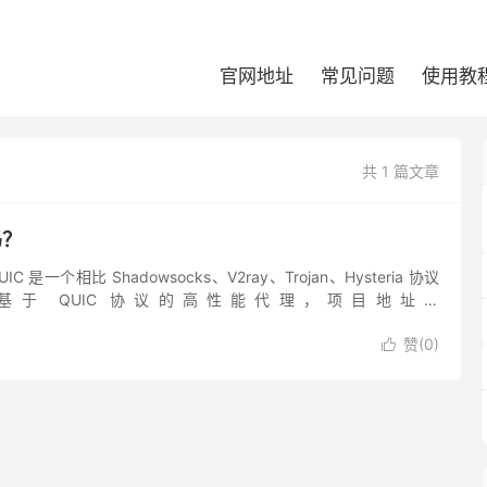
官网地址
常见问题
使用教
共 1 篇文章
吗？
C 是一个相比 Shadowsocks、V2ray、Trojan、Hysteria 协议
于 QUIC 协议的高性能代理，项目地址：
EAimTY/tuic 如何...
赞(
0
)
