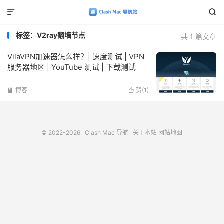


标签：V2ray翻墙节点
共 1 篇文章
VilaVPN加速器怎么样？| 速度测试 | VPN
服务器地区 | YouTube 测试 | 下载测试
博客
赞(
1
)


© 2022-2026
Clash Mac 导航
关于本站
网站地图