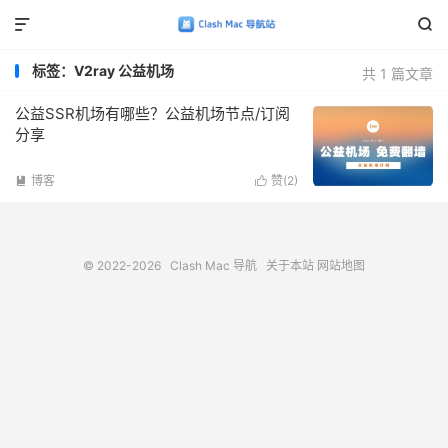


标签：V2ray 公益机场
共 1 篇文章
公益SSR机场有哪些？公益机场节点/订阅
分享
博客
赞(
2
)


© 2022-2026
Clash Mac 导航
关于本站
网站地图