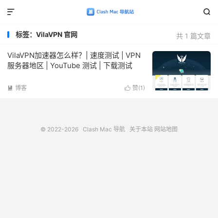


标签：VilaVPN 官网
共 1 篇文章
VilaVPN加速器怎么样？| 速度测试 | VPN
服务器地区 | YouTube 测试 | 下载测试
博客
赞(
1
)


© 2022-2026
Clash Mac 导航
关于本站
网站地图