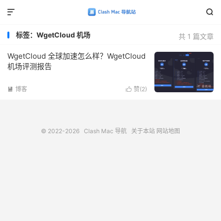


标签：WgetCloud 机场
共 1 篇文章
WgetCloud 全球加速怎么样？WgetCloud
机场评测报告
博客
赞(
2
)


© 2022-2026
Clash Mac 导航
关于本站
网站地图