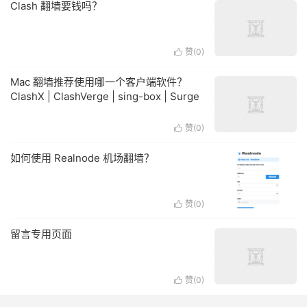
Clash 翻墙要钱吗？
赞(
0
)

Mac 翻墙推荐使用哪一个客户端软件？
ClashX | ClashVerge | sing-box | Surge
赞(
0
)

如何使用 Realnode 机场翻墙？
赞(
0
)

留言专用页面
赞(
0
)
