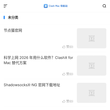


未分类
节点猫官网
赞(
0
)

科学上网 2026 年用什么软件？ClashX for
Mac 替代方案
赞(
0
)

ShadowsocksX-NG 官网下载地址
赞(
0
)
