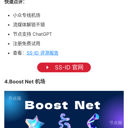
快速点评：
小众专线机场
流媒体解锁不错
节点支持 ChatGPT
注册免费试用
查看：
SS-ID 评测报告
SS-ID 官网
4.Boost Net 机场