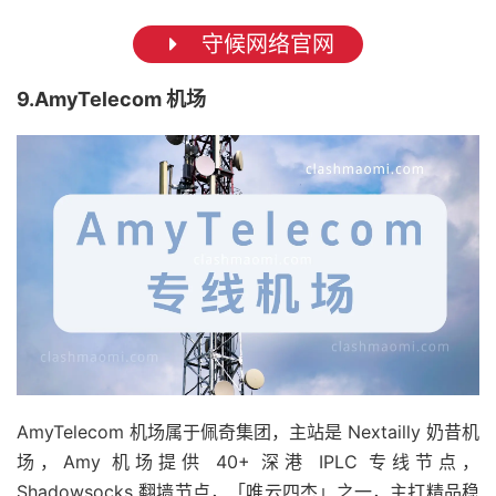
守候网络官网
9.AmyTelecom 机场
AmyTelecom 机场属于佩奇集团，主站是 Nextailly 奶昔机
场，Amy 机场提供 40+ 深港 IPLC 专线节点，
Shadowsocks 翻墙节点，「唯云四杰」之一，主打精品稳