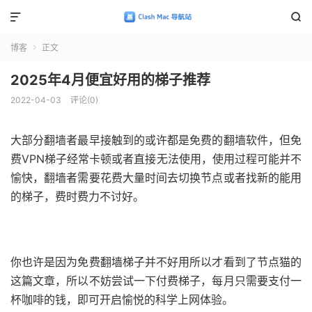


博客
正文

2025年4月便宜好用的梯子推荐
2022-04-03
评论(0)
大部分翻墙者最早接触到的或许都是免费的翻墙软件，但免
费VPN梯子经常卡顿或者直接无法使用，使用过程可能并不
愉快，翻墙者需要花费大量时间去切换节点或者找新的能用
的梯子，费时费力不讨好。
你也许是因为免费翻墙梯子并不好用所以才看到了节点猫的
这篇文章，所以不妨尝试一下付费梯子，每月只需要支付一
杯咖啡的钱，即可开启愉悦的科学上网体验。