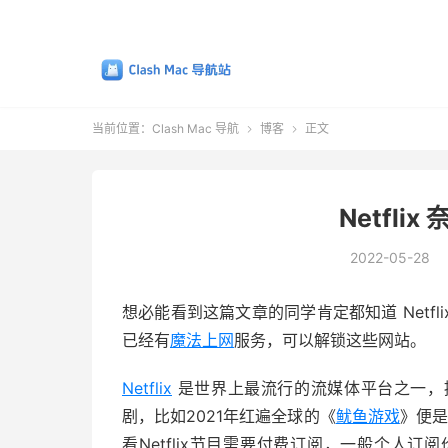
当前位置：
Clash Mac 导航
博客
正文


Netfli
2022-05-28
想必能看到这篇文章的同学肯定都知道 Netflix、S
已经有
魔法上网
服务，可以解锁这些网站。
Netflix
是世界上最流行的流媒体平台之一，
剧，比如2021年红遍全球的《
鱿鱼游戏
》便是
看Netflix节目需要付费订阅，一般个人