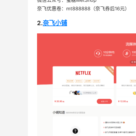
微信公众号：蜜糖MetShop
奈飞优惠卷：mt888888（奈飞券后16元）
2.
奈飞小铺