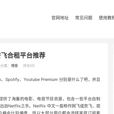
官网地址
常见问题
使用教
x 奈飞合租平台推荐
分类：
博客
评论(0)
potify、Youtube Premium 分别是什么了吧，并且
提供了海量的电影、电视节目资源，包含一些平台自制
出自Netflix之手。Netflix 中文一般称作网飞或奈飞，观
订阅价格会比较偏贵，所以大部分用户都会选择家庭订阅套