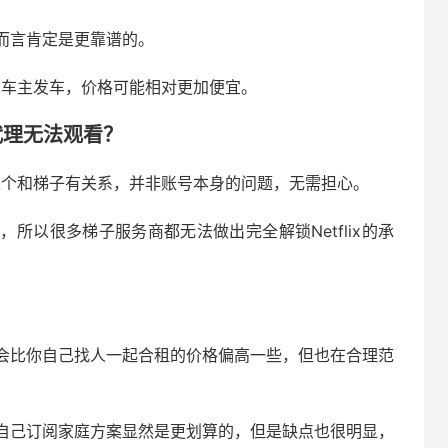
而言肯定是更靠谱的。
是个人车主发车，价格可能相对更加便宜。
用代理无法观看？
频，这个和梯子有关系，并非账号本身的问题，无需担心。
调整，所以很多梯子服务商都无法做出完全解锁Netflix的承
会比你自己找人一起合租的价格偏高一些，但也在合理范
自己订阅家庭方案显然是更划算的，但是缺点也很明显，