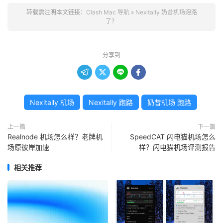
转载需注明本文链接：
Clash Mac 导航
»
Nexitally 奶昔机场跑路
了？
分享到




Nexitally 机场
Nexitally 跑路
奶昔机场 跑路
上一篇
下一篇
Realnode 机场怎么样？老牌机
SpeedCAT 闪电猫机场怎么
场原彼岸加速
样？闪电猫机场评测报告
相关推荐