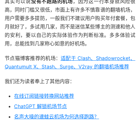
其实可以说
没有不跑路的机场
，因为这一行本身就风险很
高，同时门槛又很低，市面上有许多不慎靠谱的翻墙机场，
用户需要多多提防，一般我们不建议用户购买年付套餐，包
月就好了，多试用几家，而不是迷信某些博主的测速和他人
的安利，要以自己的实际体验作为判断标准。多多体验试
用，总能找到几家称心如意的好机场。
节点猫博客推荐的机场：
适配于 Clash、Shadowrocket、
Quantumult X、Stash、Surge、V2ray 的翻墙机场推荐
我们还为读者奉上了其他内容：
在线订阅链接转换网站推荐
ChatGPT 解锁机场节点
名声大噪的速蛙云机场为何选择跑路？