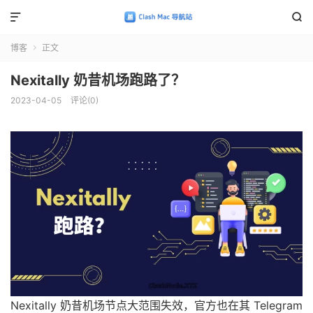


博客
正文

Nexitally 奶昔机场跑路了？
2023-04-05
评论(0)
Nexitally 奶昔机场节点大范围失效，官方也在其 Telegram