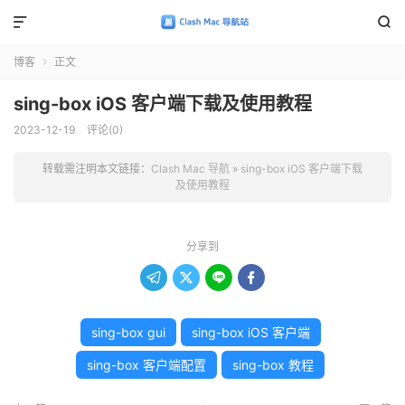


博客
正文

sing-box iOS 客户端下载及使用教程
2023-12-19
评论(0)
转载需注明本文链接：
Clash Mac 导航
»
sing-box iOS 客户端下载
及使用教程
分享到




sing-box gui
sing-box iOS 客户端
sing-box 客户端配置
sing-box 教程