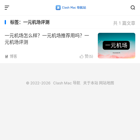


标签：一元机场评测
共 1 篇文章
一元机场怎么样？一元机场推荐用吗？一
元机场评测
博客
赞(
5
)


© 2022-2026
Clash Mac 导航
关于本站
网站地图