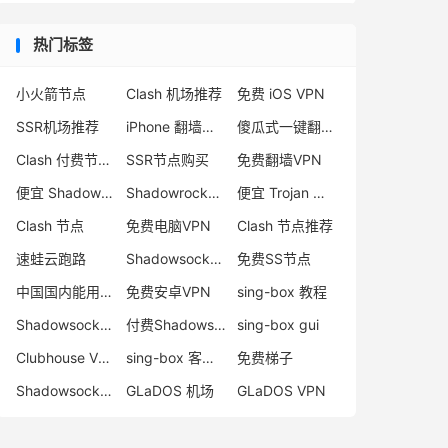
热门标签
小火箭节点
Clash 机场推荐
免费 iOS VPN
SSR机场推荐
iPhone 翻墙代理软件
傻瓜式一键翻墙VPN客户端
Clash 付费节点购买
SSR节点购买
免费翻墙VPN
便宜 Shadowsocks 购买
Shadowrocket 地址
便宜 Trojan 购买
Clash 节点
免费电脑VPN
Clash 节点推荐
速蛙云跑路
Shadowsocks 付费节点
免费SS节点
中国国内能用的翻墙VPN推荐
免费安卓VPN
sing-box 教程
Shadowsocks 节点哪里买
付费Shadowsocks推荐
sing-box gui
Clubhouse VPN
sing-box 客户端配置
免费梯子
Shadowsocks 服务器
GLaDOS 机场
GLaDOS VPN