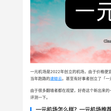
一元机场是2022年创立的机场，由于价格
当年跑路的
速蛙云
。甚至有好事者创立了「一
由于很多翻墙者都在观望，好奇这个新出来的
评测一下。
一元机场怎么样？一元机场推