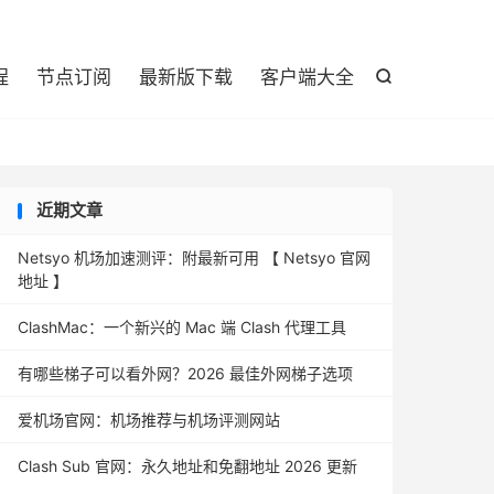

程
节点订阅
最新版下载
客户端大全

近期文章
Netsyo 机场加速测评：附最新可用 【 Netsyo 官网
地址 】
ClashMac：一个新兴的 Mac 端 Clash 代理工具
有哪些梯子可以看外网？2026 最佳外网梯子选项
爱机场官网：机场推荐与机场评测网站
Clash Sub 官网：永久地址和免翻地址 2026 更新