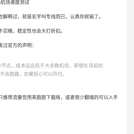
元机场速度测试
也解释过，就是名字叫专线而已，认真你就输了。
不忍睹，稳定性也会大打折扣。
发过官方的声明：
力节点，成本远远低于大多数机场，即使在目前的
不会跑路，如果担心可以月付。
只推荐流量党用来跑跑下载啥，或者很少翻墙的可以入手