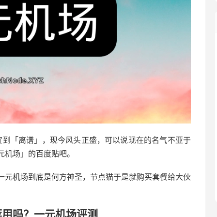
便宜到「离谱」，现今风头正盛，可以说现在的名气不亚于
元机场」的百度贴吧。
一元机场到底是何方神圣，节点猫于是就购买套餐给大伙
荐用吗？一元机场评测