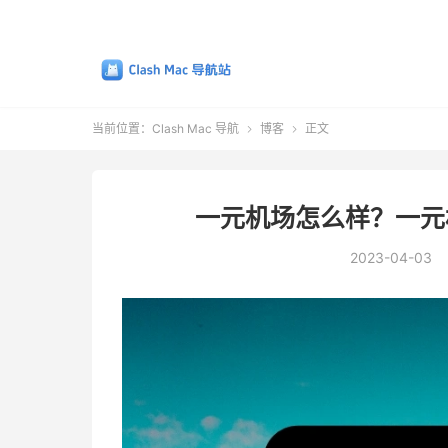
当前位置：
Clash Mac 导航
博客
正文


一元机场怎么样？一元
2023-04-03