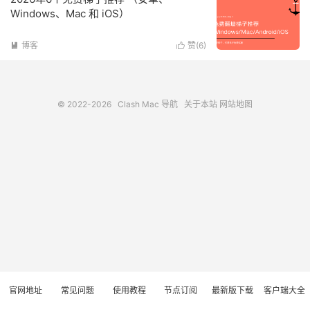
Windows、Mac 和 iOS）
博客
赞(
6
)


© 2022-2026
Clash Mac 导航
关于本站
网站地图
官网地址
常见问题
使用教程
节点订阅
最新版下载
客户端大全