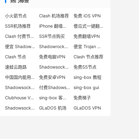
热门标签
小火箭节点
Clash 机场推荐
免费 iOS VPN
SSR机场推荐
iPhone 翻墙代理软件
傻瓜式一键翻墙VPN客户端
Clash 付费节点购买
SSR节点购买
免费翻墙VPN
便宜 Shadowsocks 购买
Shadowrocket 地址
便宜 Trojan 购买
Clash 节点
免费电脑VPN
Clash 节点推荐
速蛙云跑路
Shadowsocks 付费节点
免费SS节点
中国国内能用的翻墙VPN推荐
免费安卓VPN
sing-box 教程
Shadowsocks 节点哪里买
付费Shadowsocks推荐
sing-box gui
Clubhouse VPN
sing-box 客户端配置
免费梯子
Shadowsocks 服务器
GLaDOS 机场
GLaDOS VPN