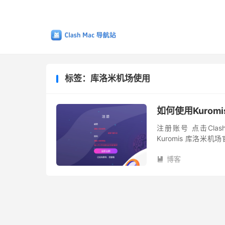
标签：库洛米机场使用
如何使用Kurom
注册账号 点击Clas
Kuromis 库洛
册。 这里建议使用 Gmai
博客
