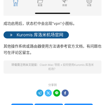
成功启用后，状态栏中会出现“vpn”小图标。
Kuromis 库洛米机场官网
其他操作系统或路由器使用方法请参考官方文档，有问题也
可在评论区留言。
转载需注明本文链接：
Clash Mac 导航
»
如何使用Kuromis 库洛米
机场？
分享到



