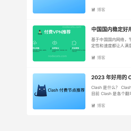
墙客户端。 Clash 的 
博客

中国国内稳定好用
基于中国国内网络，节
定性和速度都让人满
中国国内广大翻墙者参考
博客

2023 年好用的 
Clash 是什么？ 
目前 Clash 是各
墙者使用的客户端。 Cla
博客
