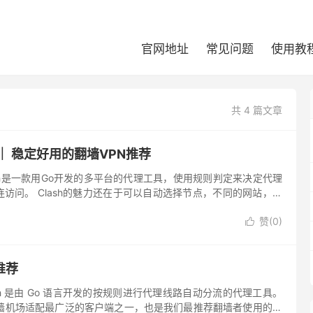
官网地址
常见问题
使用教
共 4 篇文章
荐 ｜ 稳定好用的翻墙VPN推荐
Clash是一款用Go开发的多平台的代理工具，使用规则判定来决定代理
访问。 Clash的魅力还在于可以自动选择节点，不同的网站，在
的节点去访问。Clash 是最适合机场用户的翻...
赞(
0
)

推荐
Clash 是由 Go 语言开发的按规则进行代理线路自动分流的代理工具。
各个翻墙机场适配最广泛的客户端之一，也是我们最推荐翻墙者使用的翻