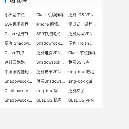
热门标签
小火箭节点
Clash 机场推荐
免费 iOS VPN
SSR机场推荐
iPhone 翻墙代理软件
傻瓜式一键翻墙VPN客户端
Clash 付费节点购买
SSR节点购买
免费翻墙VPN
便宜 Shadowsocks 购买
Shadowrocket 地址
便宜 Trojan 购买
Clash 节点
免费电脑VPN
Clash 节点推荐
速蛙云跑路
Shadowsocks 付费节点
免费SS节点
中国国内能用的翻墙VPN推荐
免费安卓VPN
sing-box 教程
Shadowsocks 节点哪里买
付费Shadowsocks推荐
sing-box gui
Clubhouse VPN
sing-box 客户端配置
免费梯子
Shadowsocks 服务器
GLaDOS 机场
GLaDOS VPN