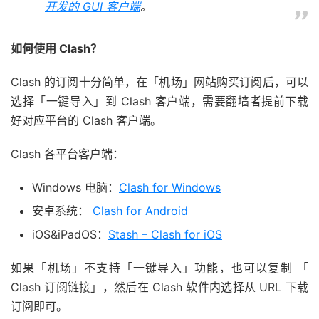
开发的 GUI 客户端
。
如何使用 Clash？
Clash 的订阅十分简单，在「机场」网站购买订阅后，可以
选择「一键导入」到 Clash 客户端，需要翻墙者提前下载
好对应平台的 Clash 客户端。
Clash 各平台客户端：
Windows 电脑：
Clash for Windows
安卓系统：
Clash for Android
iOS&iPadOS：
Stash – Clash for iOS
如果「机场」不支持「一键导入」功能，也可以复制 「
Clash 订阅链接」，然后在 Clash 软件内选择从 URL 下载
订阅即可。