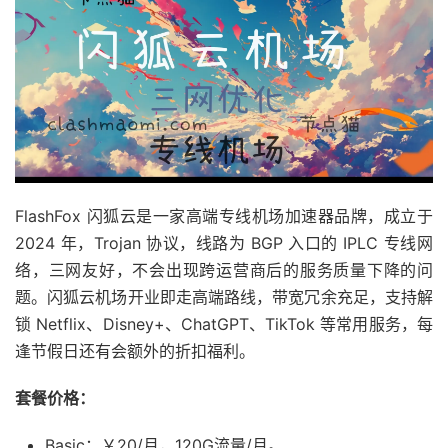
FlashFox 闪狐云是一家高端专线机场加速器品牌，成立于
2024 年，Trojan 协议，线路为 BGP 入口的 IPLC 专线网
络，三网友好，不会出现跨运营商后的服务质量下降的问
题。闪狐云机场开业即走高端路线，带宽冗余充足，支持解
锁 Netflix、Disney+、ChatGPT、TikTok 等常用服务，每
逢节假日还有会额外的折扣福利。
套餐价格：
Basic：￥20/月，120G流量/月。