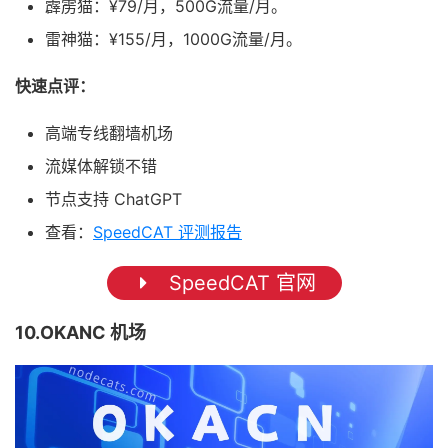
霹雳猫：¥79/月，500G流量/月。
雷神猫：¥155/月，1000G流量/月。
快速点评：
高端专线翻墙机场
流媒体解锁不错
节点支持 ChatGPT
查看：
SpeedCAT 评测报告
SpeedCAT 官网
10.OKANC 机场