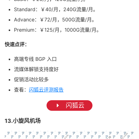
Standard：￥40/月，240G流量/月。
Advance：￥72/月，500G流量/月。
Premium：￥125/月，1000G流量/月。
快速点评：
高端专线 BGP 入口
流媒体解锁支持度好
促销活动比较多
查看：
闪狐云评测报告
闪狐云
13.小旋风机场