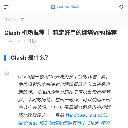


博客
正文

Clash 机场推荐 ｜ 稳定好用的翻墙VPN推荐
2022-06-09
评论(0)
Clash 是什么？
Clash是一款用Go开发的多平台的代理工具，
使用规则判定来决定代理流量改走节点还是直
连访问。 Clash的魅力还在于可以自动选择节
点，不同的网站，在同一时间，可以使用不同
的节点去访问。Clash 是最适合机场用户的翻
墙代理软件之一。目前
Windows、macOS、
Android、iOS 操作系统都有基于 Clash 核心