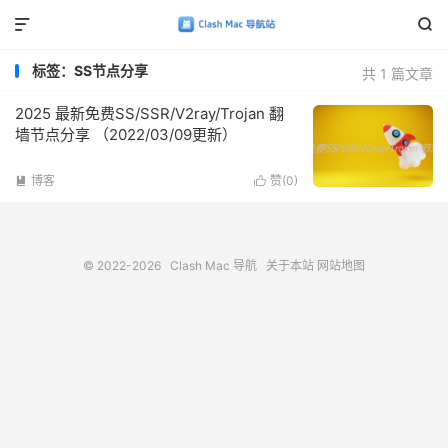


标签：SS节点分享
共 1 篇文章
2025 最新免费SS/SSR/V2ray/Trojan 翻
墙节点分享 （2022/03/09更新）
博客
赞(
0
)


© 2022-2026
Clash Mac 导航
关于本站
网站地图