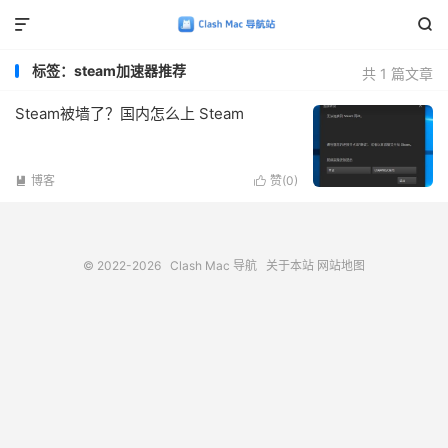


标签：steam加速器推荐
共 1 篇文章
Steam被墙了？国内怎么上 Steam
博客
赞(
0
)


© 2022-2026
Clash Mac 导航
关于本站
网站地图