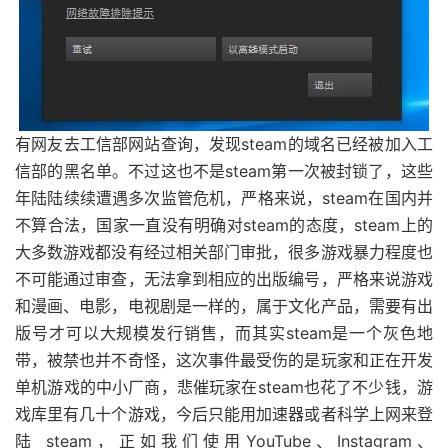
有网友去工信部网站查询，发现steam的域名已经被加入工
信部的黑名单。不过这也不是steam第一次被封锁了，这些
年陆陆续续遭遇多次监管危机，严格来说，steam在国内并
不算合法，国家一直没有明确对steam的态度，steam上的
大多数游戏都没有经过相关部门审批，很多游戏暴力程度也
不可能通过审查，无法拿到相应的出版编号，严格来说游戏
和漫画、电影，电视剧是一样的，属于文化产品，需要有出
版号才可以大规模发行销售，而其实steam是一个灰色地
带，被禁也并不奇怪，这次事件最受伤的是玩家和正在开发
单机游戏的中小厂商，悲催玩家在steam也花了不少钱，游
戏库里有几十个游戏，今后只能用加速器或者科学上网来登
陆 steam，正如我们使用YouTube、Instagram、