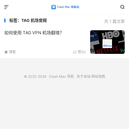


标签：TAG 机场官网
共 1 篇文章
如何使用 TAG VPN 机场翻墙？
博客
赞(
0
)


© 2022-2026
Clash Mac 导航
关于本站
网站地图