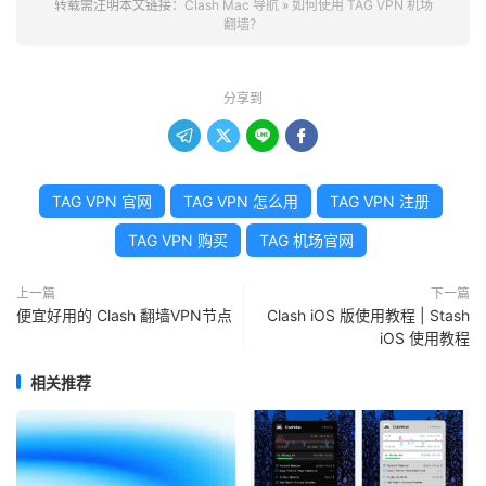
转载需注明本文链接：
Clash Mac 导航
»
如何使用 TAG VPN 机场
翻墙？
分享到




TAG VPN 官网
TAG VPN 怎么用
TAG VPN 注册
TAG VPN 购买
TAG 机场官网
上一篇
下一篇
便宜好用的 Clash 翻墙VPN节点
Clash iOS 版使用教程 | Stash
iOS 使用教程
相关推荐