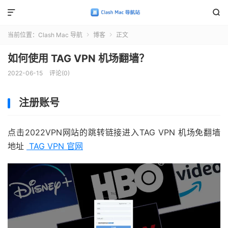


当前位置：
Clash Mac 导航
博客
正文


如何使用 TAG VPN 机场翻墙？
2022-06-15
评论(0)
注册账号
点击2022VPN网站的跳转链接进入TAG VPN 机场免翻墙
地址
TAG VPN 官网