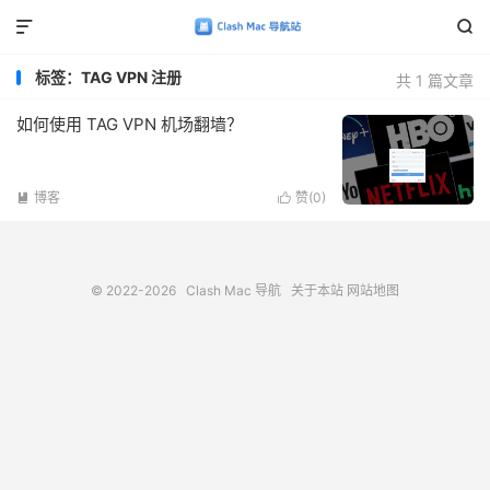


标签：TAG VPN 注册
共 1 篇文章
如何使用 TAG VPN 机场翻墙？
博客
赞(
0
)


© 2022-2026
Clash Mac 导航
关于本站
网站地图