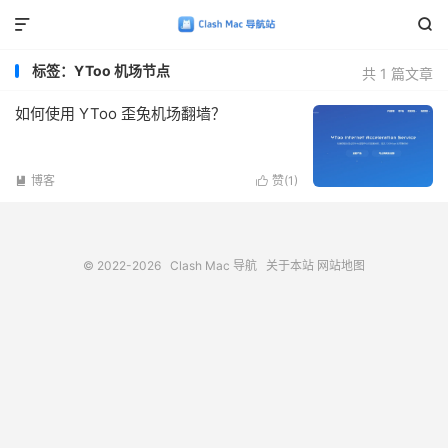


标签：YToo 机场节点
共 1 篇文章
如何使用 YToo 歪兔机场翻墙？
博客
赞(
1
)


© 2022-2026
Clash Mac 导航
关于本站
网站地图