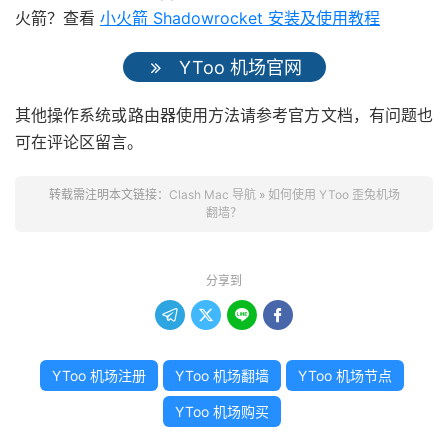
火箭？查看
小火箭 Shadowrocket 安装及使用教程
YToo 机场官网
其他操作系统或路由器使用方法请参考官方文档，有问题也
可在评论区留言。
转载需注明本文链接：
Clash Mac 导航
»
如何使用 YToo 歪兔机场
翻墙？
分享到




YToo 机场注册
YToo 机场翻墙
YToo 机场节点
YToo 机场购买