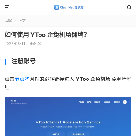


博客
正文

如何使用 YToo 歪兔机场翻墙？
2022-08-11
评论(0)
注册账号
点击
节点狗
网站的跳转链接进入
YToo 歪兔机场
免翻墙地
址