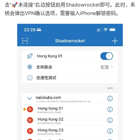
击“🚀未连接”右边按钮启用Shadowrocket即可。此时，系
统会弹出VPN确认选项，需要输入iPhone解锁密码。