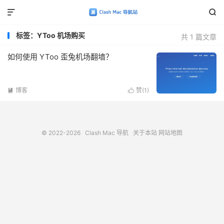


标签：YToo 机场购买
共 1 篇文章
如何使用 YToo 歪兔机场翻墙？
博客
赞(
1
)


© 2022-2026
Clash Mac 导航
关于本站
网站地图