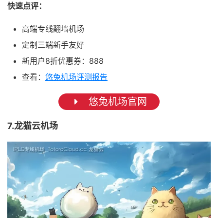
快速点评：
高端专线翻墙机场
定制三端新手友好
新用户8折优惠券：888
查看：
悠兔机场评测报告
悠兔机场官网
7.龙猫云机场