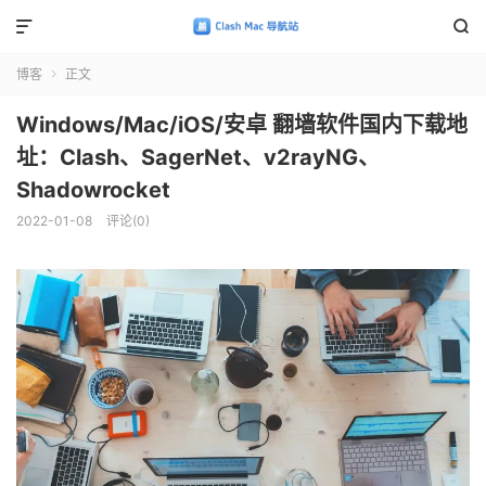


博客
正文

Windows/Mac/iOS/安卓 翻墙软件国内下载地
址：Clash、SagerNet、v2rayNG、
Shadowrocket
2022-01-08
评论(0)