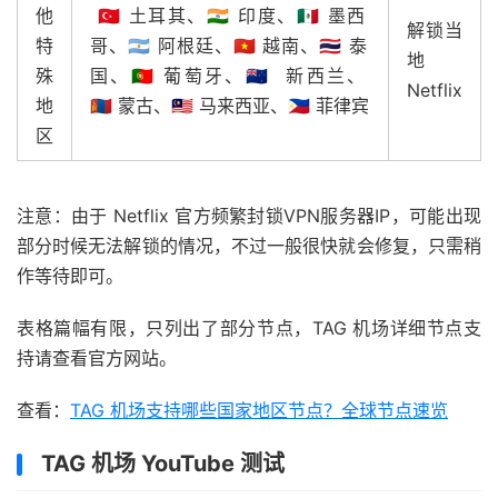
他
🇹🇷 土耳其、🇮🇳 印度、🇲🇽 墨西
解锁当
特
哥、🇦🇷 阿根廷、🇻🇳 越南、🇹🇭 泰
地
殊
国、🇵🇹 葡萄牙、🇳🇿 新西兰、
Netflix
地
🇲🇳 蒙古、🇲🇾 马来西亚、🇵🇭 菲律宾
区
注意：由于 Netflix 官方频繁封锁VPN服务器IP，可能出现
部分时候无法解锁的情况，不过一般很快就会修复，只需稍
作等待即可。
表格篇幅有限，只列出了部分节点，TAG 机场详细节点支
持请查看官方网站。
查看：
TAG 机场支持哪些国家地区节点？全球节点速览
TAG 机场 YouTube 测试