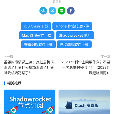
分享到




iOS Clash 下载
iPhone 翻墙代理软件
Mac 翻墙软件下载
Shadowrocket 地址
安卓翻墙软件下载
电脑翻墙软件下载
上一篇
下一篇
重要的事情说三遍：速蛙云机场
2023 年科学上网用什么？不要
跑路了！速蛙云机场跑路了！速
再买昂贵的VPN了！（2023翻
蛙云机场跑路了！
墙避坑指南）
相关推荐