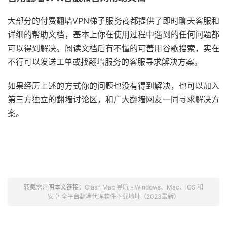
大部分的付费翻墙VPN梯子服务商都提供了即时聊天客服和
详细的帮助文档，基本上你在使用过程中遇到的任何问题都
可以得到解决。阅读文档后有不懂的可善用谷歌搜索，实在
不行可以发送工单或找翻墙服务的客服寻求解决方案。
如果经历上述的方式你的问题也没有得到解决，也可以加入
第三方独立的翻墙讨论区，和广大翻墙网友一同寻求解决方
案。
转载需注明本文链接：
Clash Mac 导航
»
Windows、Mac、iOS 和
安卓 全平台翻墙代理软件下载地址（2023最新）