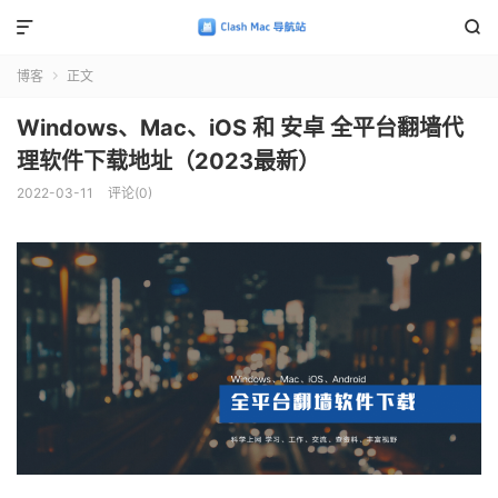


博客
正文

Windows、Mac、iOS 和 安卓 全平台翻墙代
理软件下载地址（2023最新）
2022-03-11
评论(0)