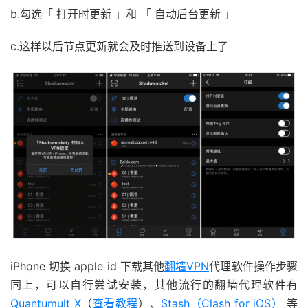
b.勾选「 打开时更新 」和 「 自动后台更新 」
c.这样以后节点更新就会及时推送到设备上了
iPhone 切换 apple id 下载其他
翻墙VPN
代理软件操作步骤
同上，可以自行尝试安装，其他流行的翻墙代理软件有
Quantumult X
（
查看教程
）、
Stash（Clash for iOS）
等