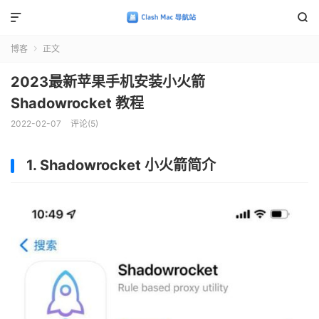


博客
正文

2023最新苹果手机安装小火箭
Shadowrocket 教程
2022-02-07
评论(5)
1. Shadowrocket 小火箭简介