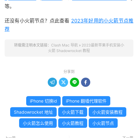
等。
还没有小火箭节点？点此查看
2023年好用的小火箭节点推
荐
转载需注明本文链接：
Clash Mac 导航
»
2023最新苹果手机安装小
火箭 Shadowrocket 教程
分享到




iPhone 切换id
iPhone 翻墙代理软件
Shadowrocket 地址
小火箭下载
小火箭安装教程
小火箭怎么使用
小火箭教程
小火箭节点