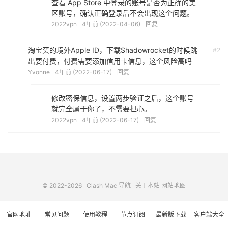
查看 App Store 中登录的账号是否为正确的美
区账号，确认正确登录后不会出现这个问题。
2022vpn
4年前 (2022-04-06)
回复
淘宝买的境外Apple ID，下载Shadowrocket的时候跳
#2
出要付费，付费需要添加信用卡信息，这个风险高吗
Yvonne
4年前 (2022-06-17)
回复
修改密保信息，设置两步验证之后，这个账号
就完全属于你了，不需要担心。
2022vpn
4年前 (2022-06-17)
回复
© 2022-2026
Clash Mac 导航
关于本站
网站地图
官网地址
常见问题
使用教程
节点订阅
最新版下载
客户端大全