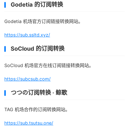
Godetia 的订阅转换
Godetia 机场官方订阅链接转换网站。
https://sub.ssltd.xyz/
SoCloud 的订阅转换
SoCloud 机场官方在线订阅链接转换网站。
https://subcsub.com/
つつの订阅转换 · 鲸歌
TAG 机场合作的订阅转换网站。
https://sub.tsutsu.one/