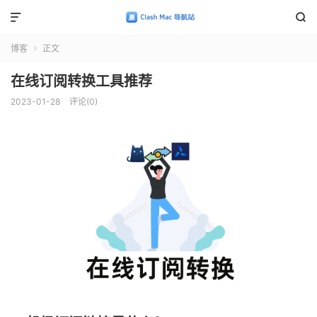


博客
正文

在线订阅转换工具推荐
2023-01-28
评论(0)