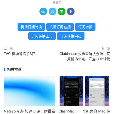
分享到




机场订阅转换
机场订阅链接
订阅转换
订阅转换工具
订阅转换网站
上一篇
下一篇
TAG 机场跑路了吗？
Clubhouse 没声音解决办法：使
用机场节点，开启UDP转发
相关推荐
Netsyo 机场加速测评：附最新
ClashMac：一个新兴的 Mac 端