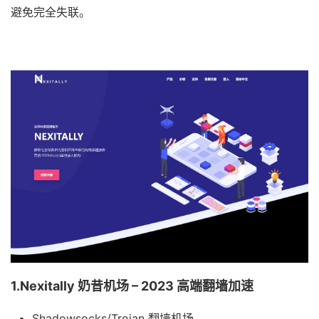
避免完全失联。
1.Nexitally 奶昔机场 – 2023 高端翻墙加速
Shadowsocks/Trojan 翻墙机场