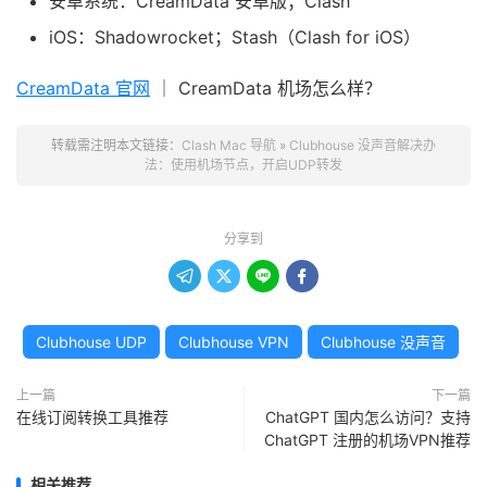
安卓系统：CreamData 安卓版；Clash
iOS：Shadowrocket；Stash（Clash for iOS）
CreamData 官网
｜ CreamData 机场怎么样？
转载需注明本文链接：
Clash Mac 导航
»
Clubhouse 没声音解决办
法：使用机场节点，开启UDP转发
分享到




Clubhouse UDP
Clubhouse VPN
Clubhouse 没声音
上一篇
下一篇
在线订阅转换工具推荐
ChatGPT 国内怎么访问？支持
ChatGPT 注册的机场VPN推荐
相关推荐