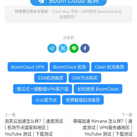
Boom Cloud 官网
转载需注明本文链接：
Clash Mac 导航
»
如何使用 BoomCloud 云
加速服务？
分享到




BoomCloud VPN
BoomCloud 机场
Clash 机场推荐
SSR机场推荐
SSR节点购买
傻瓜式一键翻墙VPN客户端
如何使用 BoomCloud
小火箭节点
老牌翻墙机场推荐
上一篇
下一篇
泡芙云加速怎么样？| 速度测试
萌喵加速 Nirvana 怎么样？| 速
| 机场节点国家和地区 |
度测试 | VPN服务器地区 |
YouTube 测试 | 下载测试
YouTube 测试 | 下载测试