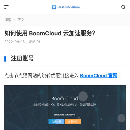


博客
正文

如何使用 BoomCloud 云加速服务？
2022-04-15
评论(0)
注册账号
点击节点猫网站的跳转优惠链接进入
Boom
Cloud 官网