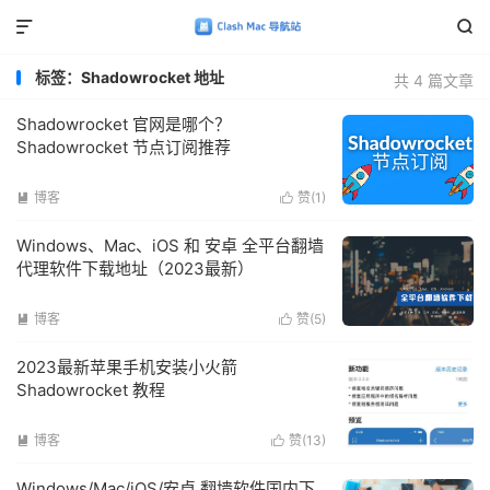


标签：Shadowrocket 地址
共 4 篇文章
Shadowrocket 官网是哪个？
Shadowrocket 节点订阅推荐
博客
赞(
1
)


Windows、Mac、iOS 和 安卓 全平台翻墙
代理软件下载地址（2023最新）
博客
赞(
5
)


2023最新苹果手机安装小火箭
Shadowrocket 教程
博客
赞(
13
)


Windows/Mac/iOS/安卓 翻墙软件国内下