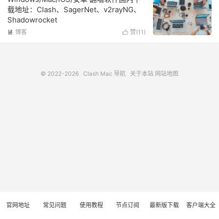
载地址：Clash、SagerNet、v2rayNG、
Shadowrocket
博客
赞(
11
)


© 2022-2026
Clash Mac 导航
关于本站
网站地图
官网地址
常见问题
使用教程
节点订阅
最新版下载
客户端大全