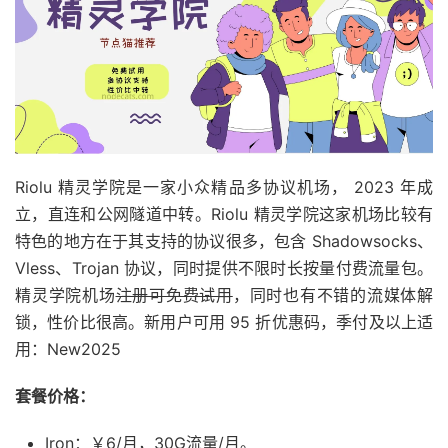
Riolu 精灵学院是一家小众精品多协议机场， 2023 年成
立，直连和公网隧道中转。Riolu 精灵学院这家机场比较有
特色的地方在于其支持的协议很多，包含 Shadowsocks、
Vless、Trojan 协议，同时提供不限时长按量付费流量包。
精灵学院机场
注册可免费试用
，同时也有不错的流媒体解
锁，性价比很高。新用户可用 95 折优惠码，季付及以上适
用：New2025
套餐价格：
Iron：￥6/月，30G流量/月。