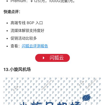
Premium：￥125/月，1000G流量/月。
快速点评：
高端专线 BGP 入口
流媒体解锁支持度好
促销活动比较多
查看：
闪狐云评测报告
闪狐云
13.小旋风机场