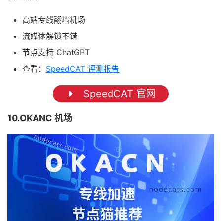
高端专线翻墙机场
流媒体解锁不错
节点支持 ChatGPT
查看：
SpeedCAT 评测报告
SpeedCAT 官网
10.OKANC 机场