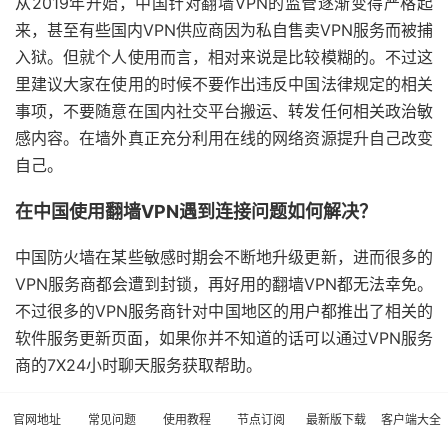
从2019年开始，中国针对翻墙VPN的监管逐渐变得严格起
来，甚至有些国内VPN供应商因为私自售卖VPN服务而被捕
入狱。但就个人使用而言，相对来说是比较模糊的。不过这
里建议大家在使用的时候不要作出违反中国法律规定的相关
事项，不要随意在国内社交平台搬运、转发任何相关政治敏
感内容。在墙外真正充分利用在线的网络资源提升自己改变
自己。
在中国使用翻墙VPN遇到连接问题如何解决？
中国防火墙在某些敏感时期会不断地升级更新，进而很多的
VPN服务商都会遭到封锁，再好用的翻墙VPN都无法幸免。
不过很多的VPN服务商针对中国地区的用户都推出了相关的
软件服务更新页面，如果你并不知道的话可以通过VPN服务
商的7X24小时聊天服务获取帮助。
中国防火长城是什么？
官网地址
常见问题
使用教程
节点订阅
最新版下载
客户端大全