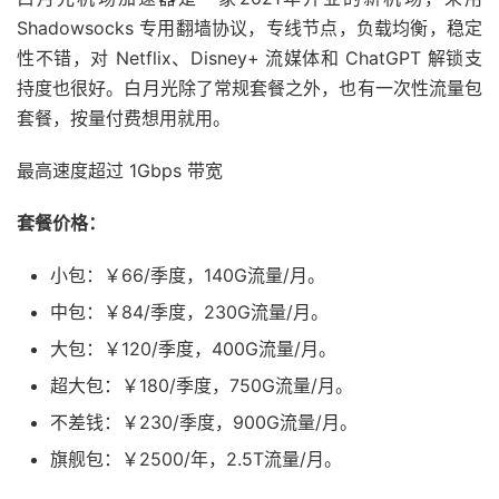
Shadowsocks 专用翻墙协议，专线节点，负载均衡，稳定
性不错，对 Netflix、Disney+ 流媒体和 ChatGPT 解锁支
持度也很好。白月光除了常规套餐之外，也有一次性流量包
套餐，按量付费想用就用。
最高速度超过 1Gbps 带宽
套餐价格：
小包：￥66/季度，140G流量/月。
中包：￥84/季度，230G流量/月。
大包：￥120/季度，400G流量/月。
超大包：￥180/季度，750G流量/月。
不差钱：￥230/季度，900G流量/月。
旗舰包：￥2500/年，2.5T流量/月。