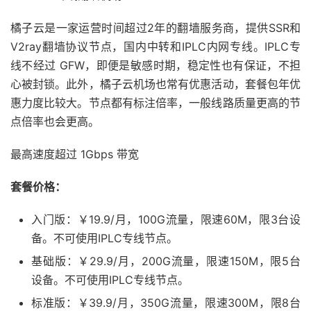
橘子云是一家运营时间超过2年的翻墙服务商，提供SSR和
V2ray翻墙协议节点，国内中转和IPLC内网专线。IPLC专
线不经过 GFW，即便是敏感时期，稳定性也有保证，不担
心被封锁。此外，橘子云机场也常有优惠活动，套餐包年优
惠力度比较大。节点都有标注倍率，一般线路质量更高的节
点倍率也会更高。
最高速度超过 1Gbps 带宽
套餐价格：
入门版：￥19.9/月，100G流量，限速60M，限3台设
备。不可使用IPLC专线节点。
基础版：￥29.9/月，200G流量，限速150M，限5台
设备。不可使用IPLC专线节点。
标准版：￥39.9/月，350G流量，限速300M，限8台