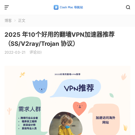


博客
正文

2025 年10个好用的翻墙VPN加速器推荐
（SS/V2ray/Trojan 协议）
2022-03-21
评论(0)